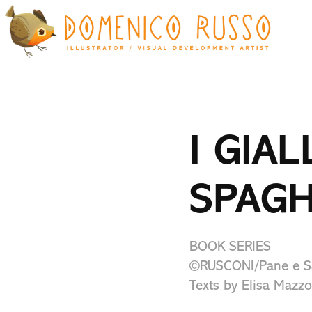
I GIAL
SPAGH
BOOK SERIES
©RUSCONI/Pane e S
Texts by Elisa Mazzo