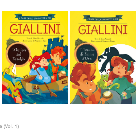
a (Vol. 1)