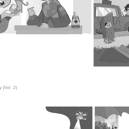
 (Vol. 2)